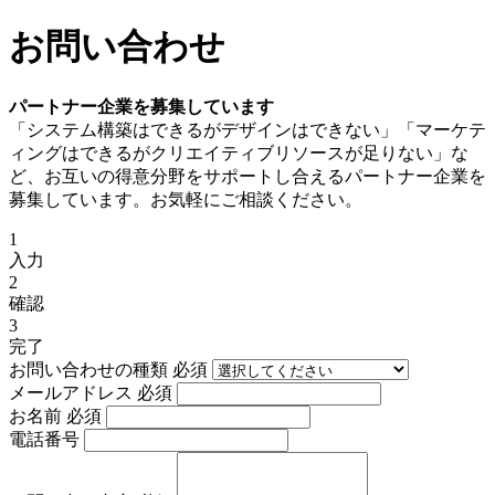
お問い合わせ
パートナー企業を募集しています
「システム構築はできるがデザインはできない」「マーケテ
ィングはできるがクリエイティブリソースが足りない」な
ど、
お互いの得意分野をサポートし合える
パートナー企業を
募集しています。お気軽にご相談ください。
1
入力
2
確認
3
完了
お問い合わせの種類
必須
メールアドレス
必須
お名前
必須
電話番号